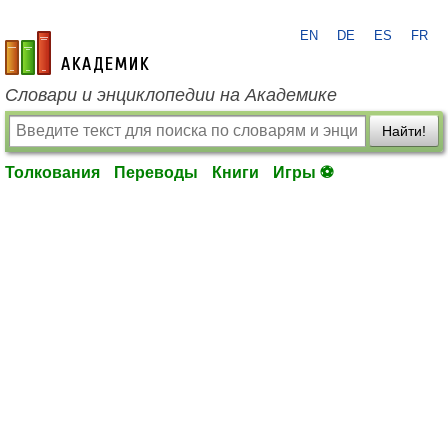
EN
DE
ES
FR
academic.ru
Словари и энциклопедии на Академике
Найти!
Толкования
Переводы
Книги
Игры ⚽